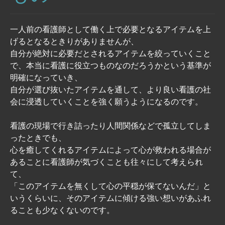
一人前の看護師として働く上で必要となるアイテムを上
げるとなるときりがありませんが、
自分が絶対に必要だとされるアイテムを絞っていくこと
で、本当に看護に役立つものなのだろうかという基準が
明確になっていき、
自分が選び抜いたアイテムを通して、より良い看護の社
会に浸透していくことを強く願うようになるのです。
看護の現場で行き詰ったり人間関係などで孤立してしま
ったときでも、
心を癒してくれるアイテムによって心が救われる場合が
あることに看護師が気づくことも往々にして考えられ
て、
「このアイテムを無くして心の平穏が保てないんだ」と
いうくらいに、そのアイテムに傾ける強い想いがあふれ
ることも少なくないのです。