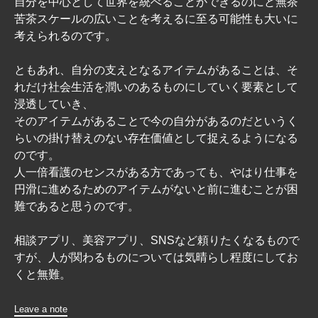
自分を中心として世界を統べることができるのにと無茶
苦茶スケールの広いことを考えるに至る可能性も大いに
考えられるのです。
ともあれ、自分の支えとなるアイテムがあることは、そ
れだけ社会生活を潤いのあるものにしていく要素として
浸透していき、
そのアイテムがあることで今の自分があるのだというく
らいの掛け替えのない存在価値として捉えるようになる
のです。
人一倍看護のセンスがある方であっても、やはり仕事を
円滑に進めるためのアイテムがないと前に進むことが困
難であると思うのです。
相談アプリ、美容アプリ、SNSなど頼りたくなるもので
すが、人が関わるものについては気晴らし程度にしてお
くと無難。
Leave a note