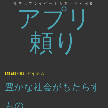
仕事もプライベートも無くちゃ困る
アプリ
頼り
TAG ARCHIVES:
アイテム
豊かな社会がもたらす
もの